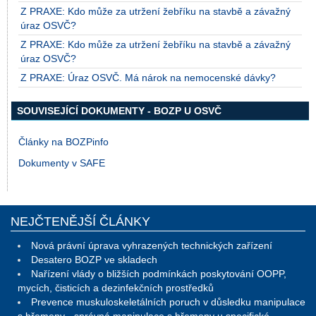
Z PRAXE: Kdo může za utržení žebříku na stavbě a závažný
úraz OSVČ?
Z PRAXE: Kdo může za utržení žebříku na stavbě a závažný
úraz OSVČ?
Z PRAXE: Úraz OSVČ. Má nárok na nemocenské dávky?
SOUVISEJÍCÍ DOKUMENTY - BOZP U OSVČ
Články na BOZPinfo
Dokumenty v SAFE
NEJČTENĚJŠÍ ČLÁNKY
Nová právní úprava vyhrazených technických zařízení
Desatero BOZP ve skladech
Nařízení vlády o bližších podmínkách poskytování OOPP,
mycích, čisticích a dezinfekčních prostředků
Prevence muskuloskeletálních poruch v důsledku manipulace