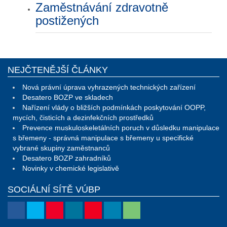
Zaměstnávání zdravotně
postižených
NEJČTENĚJŠÍ ČLÁNKY
Nová právní úprava vyhrazených technických zařízení
Desatero BOZP ve skladech
Nařízení vlády o bližších podmínkách poskytování OOPP,
mycích, čisticích a dezinfekčních prostředků
Prevence muskuloskeletálních poruch v důsledku manipulace
s břemeny - správná manipulace s břemeny u specifické
vybrané skupiny zaměstnanců
Desatero BOZP zahradníků
Novinky v chemické legislativě
SOCIÁLNÍ SÍTĚ VÚBP