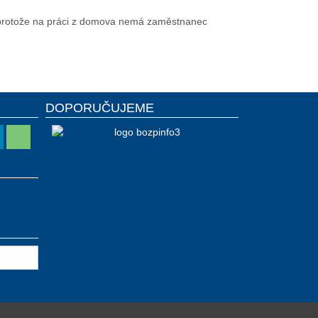
, protože na práci z domova nemá zaměstnanec
DOPORUČUJEME