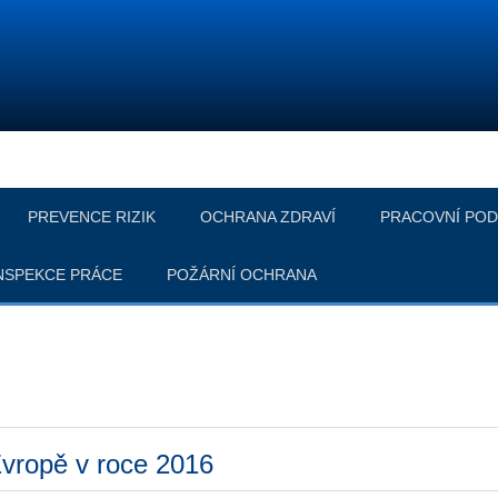
PREVENCE RIZIK
OCHRANA ZDRAVÍ
PRACOVNÍ POD
NSPEKCE PRÁCE
POŽÁRNÍ OCHRANA
Evropě v roce 2016