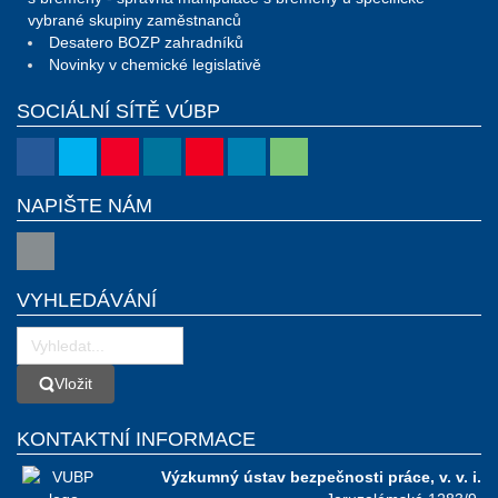
vybrané skupiny zaměstnanců
Desatero BOZP zahradníků
Novinky v chemické legislativě
SOCIÁLNÍ SÍTĚ VÚBP
NAPIŠTE NÁM
VYHLEDÁVÁNÍ
Vložit
Vložit
KONTAKTNÍ INFORMACE
Výzkumný ústav bezpečnosti práce, v. v. i.