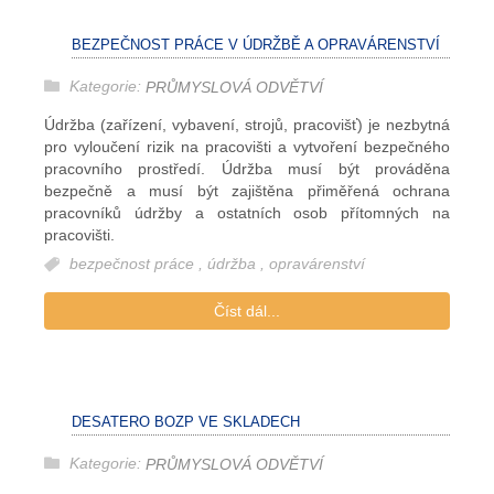
BEZPEČNOST PRÁCE V ÚDRŽBĚ A OPRAVÁRENSTVÍ
Kategorie:
PRŮMYSLOVÁ ODVĚTVÍ
Údržba (zařízení, vybavení, strojů, pracovišť) je nezbytná
pro vyloučení rizik na pracovišti a vytvoření bezpečného
pracovního prostředí. Údržba musí být prováděna
bezpečně a musí být zajištěna přiměřená ochrana
pracovníků údržby a ostatních osob přítomných na
pracovišti.
bezpečnost práce
,
údržba
,
opravárenství
Číst dál...
DESATERO BOZP VE SKLADECH
Kategorie:
PRŮMYSLOVÁ ODVĚTVÍ