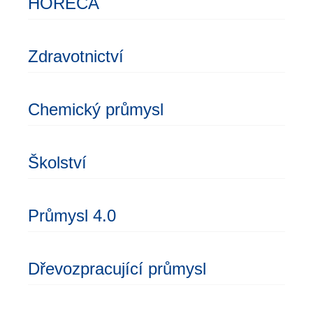
HORECA
Zdravotnictví
Chemický průmysl
Školství
Průmysl 4.0
Dřevozpracující průmysl