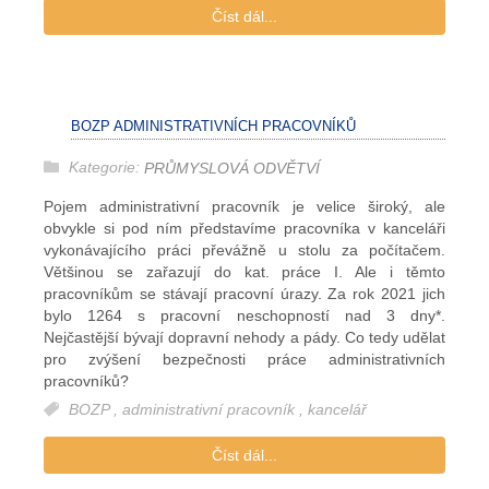
Číst dál...
BOZP ADMINISTRATIVNÍCH PRACOVNÍKŮ
Kategorie:
PRŮMYSLOVÁ ODVĚTVÍ
Pojem administrativní pracovník je velice široký, ale
obvykle si pod ním představíme pracovníka v kanceláři
vykonávajícího práci převážně u stolu za počítačem.
Většinou se zařazují do kat. práce I. Ale i těmto
pracovníkům se stávají pracovní úrazy. Za rok 2021 jich
bylo 1264 s pracovní neschopností nad 3 dny*.
Nejčastější bývají dopravní nehody a pády. Co tedy udělat
pro zvýšení bezpečnosti práce administrativních
pracovníků?
BOZP
,
administrativní pracovník
,
kancelář
Číst dál...