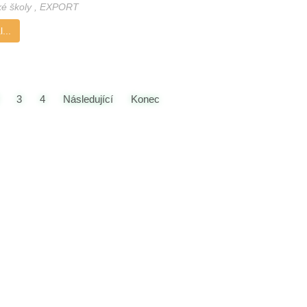
ké školy
,
EXPORT
...
3
4
Následující
Konec