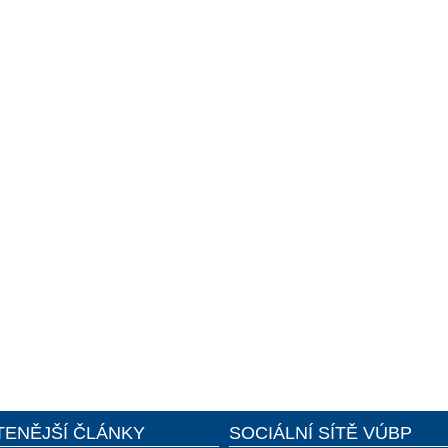
TENĚJŠÍ ČLÁNKY
SOCIÁLNÍ SÍTĚ VÚBP