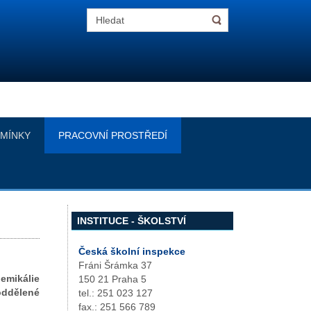
MÍNKY
PRACOVNÍ PROSTŘEDÍ
INSTITUCE - ŠKOLSTVÍ
Česká školní inspekce
Fráni Šrámka 37
emikálie
150 21 Praha 5
ddělené
tel.: 251 023 127
fax.: 251 566 789