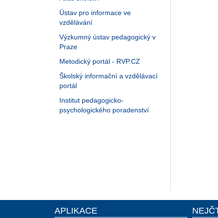
Ústav pro informace ve
vzdělávání
Výzkumný ústav pedagogický v
Praze
Metodický portál - RVP.CZ
Školský informační a vzdělávací
portál
Institut pedagogicko-
psychologického poradenství
APLIKACE
NEJČ