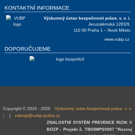
KONTAKTNÍ INFORMACE
Výzkumný ústav bezpečnosti práce, v. v. i.
Jeruzalémská 1283/9,
110 00 Praha 1 – Nové Město
www.vubp.cz
DOPORUČUJEME
Copyright © 2016 - 2026
Výzkumný ústav bezpečnosti práce, v. v.
i.
|
zsbozp@vubp-praha.cz
ZNALOSTNÍ SYSTÉM PREVENCE RIZIK V
BOZP - Projekt č. TB03MPSV007 "Rozvoj