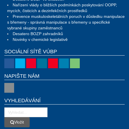
Nařízení vlády o bližších podmínkách poskytování OOPP,
mycích, čisticích a dezinfekčních prostředků
Prevence muskuloskeletálních poruch v důsledku manipulace
s břemeny - správná manipulace s břemeny u specifické
vybrané skupiny zaměstnanců
Desatero BOZP zahradníků
Novinky v chemické legislativě
SOCIÁLNÍ SÍTĚ VÚBP
NAPIŠTE NÁM
VYHLEDÁVÁNÍ
Vložit
Vložit