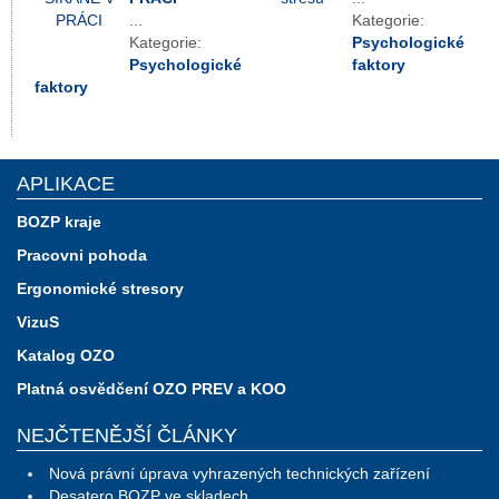
...
Kategorie:
Kategorie:
Psychologické
Psychologické
faktory
faktory
APLIKACE
BOZP kraje
Pracovni pohoda
Ergonomické stresory
VizuS
Katalog OZO
Platná osvědčení OZO PREV a KOO
NEJČTENĚJŠÍ ČLÁNKY
Nová právní úprava vyhrazených technických zařízení
Desatero BOZP ve skladech