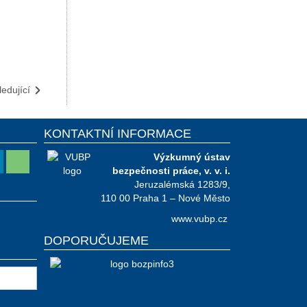
edující
KONTAKTNÍ INFORMACE
Výzkumný ústav
bezpečnosti práce, v. v. i.
Jeruzalémská 1283/9,
110 00 Praha 1 – Nové Město
www.vubp.cz
DOPORUČUJEME