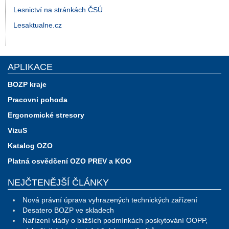
Lesnictví na stránkách ČSÚ
Lesaktualne.cz
APLIKACE
BOZP kraje
Pracovni pohoda
Ergonomické stresory
VizuS
Katalog OZO
Platná osvědčení OZO PREV a KOO
NEJČTENĚJŠÍ ČLÁNKY
Nová právní úprava vyhrazených technických zařízení
Desatero BOZP ve skladech
Nařízení vlády o bližších podmínkách poskytování OOPP,