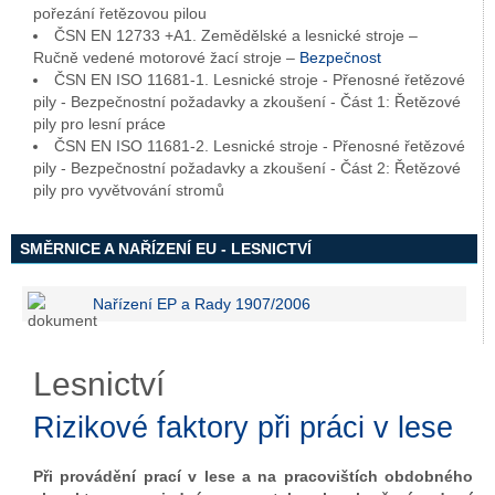
pořezání řetězovou pilou
ČSN EN 12733 +A1. Zemědělské a lesnické stroje –
Ručně vedené motorové žací stroje –
Bezpečnost
ČSN EN ISO 11681-1. Lesnické stroje - Přenosné řetězové
pily - Bezpečnostní požadavky a zkoušení - Část 1: Řetězové
pily pro lesní práce
ČSN EN ISO 11681-2. Lesnické stroje - Přenosné řetězové
pily - Bezpečnostní požadavky a zkoušení - Část 2: Řetězové
pily pro vyvětvování stromů
SMĚRNICE A NAŘÍZENÍ EU - LESNICTVÍ
Nařízení EP a Rady 1907/2006
Lesnictví
Rizikové faktory při práci v lese
Při provádění prací v lese a na pracovištích obdobného