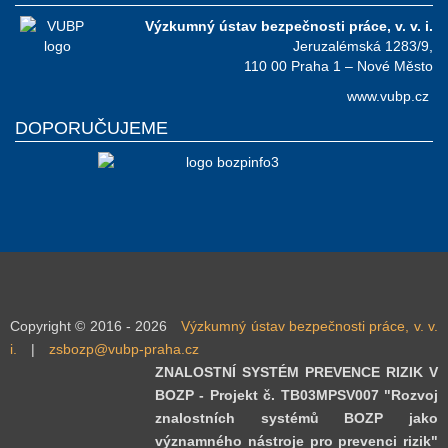
Výzkumný ústav bezpečnosti práce, v. v. i.
Jeruzalémská 1283/9,
110 00 Praha 1 – Nové Město
www.vubp.cz
DOPORUČUJEME
Copyright © 2016 - 2026
Výzkumný ústav bezpečnosti práce, v. v.
i.
|
zsbozp@vubp-praha.cz
ZNALOSTNÍ SYSTÉM PREVENCE RIZIK V
BOZP - Projekt č. TB03MPSV007 "Rozvoj
znalostních systémů BOZP jako
významného nástroje pro prevenci rizik"