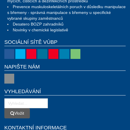
mycích, čisticích a dezinfekčních prostředků
Prevence muskuloskeletálních poruch v důsledku manipulace
s břemeny - správná manipulace s břemeny u specifické
vybrané skupiny zaměstnanců
Desatero BOZP zahradníků
Novinky v chemické legislativě
SOCIÁLNÍ SÍTĚ VÚBP
NAPIŠTE NÁM
VYHLEDÁVÁNÍ
Vložit
Vložit
KONTAKTNÍ INFORMACE