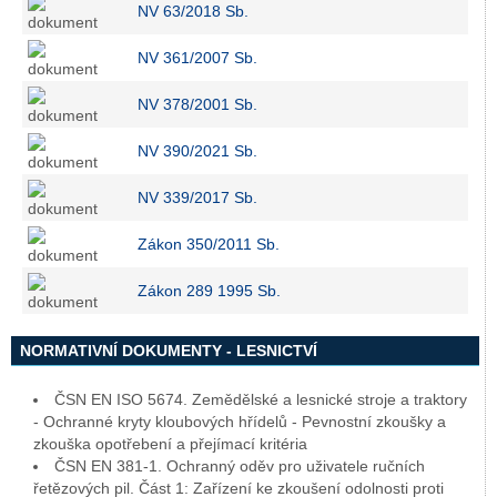
NV 63/2018 Sb.
NV 361/2007 Sb.
NV 378/2001 Sb.
NV 390/2021 Sb.
NV 339/2017 Sb.
Zákon 350/2011 Sb.
Zákon 289 1995 Sb.
NORMATIVNÍ DOKUMENTY - LESNICTVÍ
ČSN EN ISO 5674. Zemědělské a lesnické stroje a traktory
- Ochranné kryty kloubových hřídelů - Pevnostní zkoušky a
zkouška opotřebení a přejímací kritéria
ČSN EN 381-1. Ochranný oděv pro uživatele ručních
řetězových pil. Část 1: Zařízení ke zkoušení odolnosti proti