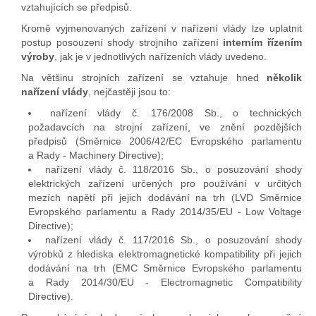
vztahujících se předpisů.
Kromě vyjmenovaných zařízení v nařízení vlády lze uplatnit
postup posouzení shody strojního zařízení
interním řízením
výroby
, jak je v jednotlivých nařízeních vlády uvedeno.
Na většinu strojních zařízení se vztahuje hned
několik
nařízení vlády
, nejčastěji jsou to:
nařízení vlády č. 176/2008 Sb., o technických
požadavcích na strojní zařízení, ve znění pozdějších
předpisů (Směrnice 2006/42/EC Evropského parlamentu
a Rady - Machinery Directive);
nařízení vlády č. 118/2016 Sb., o posuzování shody
elektrických zařízení určených pro používání v určitých
mezích napětí při jejich dodávání na trh (LVD Směrnice
Evropského parlamentu a Rady 2014/35/EU - Low Voltage
Directive);
nařízení vlády č. 117/2016 Sb., o posuzování shody
výrobků z hlediska elektromagnetické kompatibility při jejich
dodávání na trh (EMC Směrnice Evropského parlamentu
a Rady 2014/30/EU - Electromagnetic Compatibility
Directive).