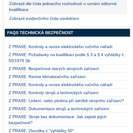
Zobrazit dle čísla jednacího rozhodnutí o uznání odborné
kvalifikace
Zobrazit evidenčního čísla osvědčení
FAQS TECHNICKÁ BEZPEČNOST
Z PRAXE: Kontroly a revize elektrického ručního nářadí
Z PRAXE: Požadavky na kvalifikaci podle § 3 a § 4 vyhlášky č.
50/1978 Sb.
Z PRAXE: Bezpečnost starých strojních zařízení
Z PRAXE: Revize klimatizačního zařízení
Z PRAXE: Kontroly a revize elektrického ručního nářadí
Z PRAXE: Kontroly strojů a technických zařízení
Z PRAXE: Lešení, nebo plošina při údržbě strojního zařízení?
Z PRAXE: Dokumentace strojů a technických zařízení
Z PRAXE: Stroje bez dokumentace. Jak zajistit jejich
bezpečnost?
Z PRAXE. Zkouška z "vyhlášky 50"