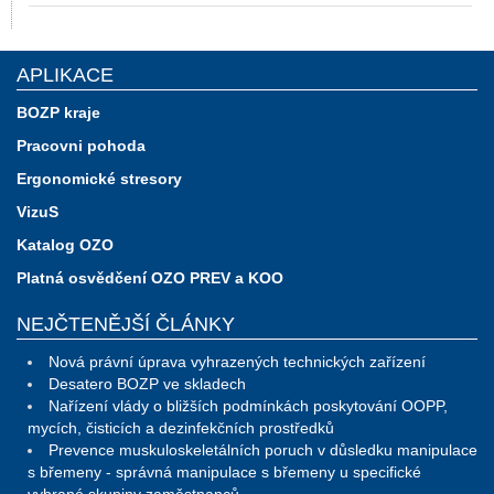
APLIKACE
BOZP kraje
Pracovni pohoda
Ergonomické stresory
VizuS
Katalog OZO
Platná osvědčení OZO PREV a KOO
NEJČTENĚJŠÍ ČLÁNKY
Nová právní úprava vyhrazených technických zařízení
Desatero BOZP ve skladech
Nařízení vlády o bližších podmínkách poskytování OOPP,
mycích, čisticích a dezinfekčních prostředků
Prevence muskuloskeletálních poruch v důsledku manipulace
s břemeny - správná manipulace s břemeny u specifické
vybrané skupiny zaměstnanců