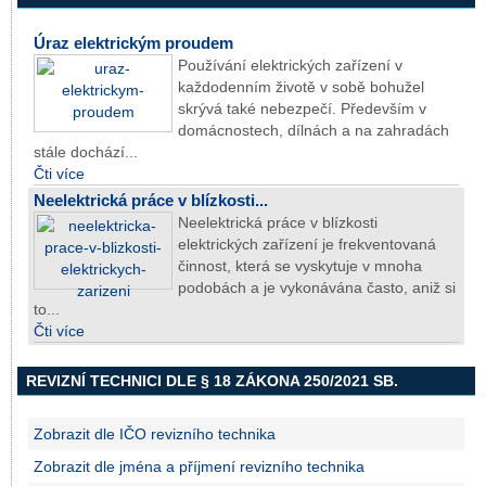
Úraz elektrickým proudem
Používání elektrických zařízení v
každodenním životě v sobě bohužel
skrývá také nebezpečí. Především v
domácnostech, dílnách a na zahradách
stále dochází...
Čti více
Neelektrická práce v blízkosti...
Neelektrická práce v blízkosti
elektrických zařízení je frekventovaná
činnost, která se vyskytuje v mnoha
podobách a je vykonávána často, aniž si
to...
Čti více
REVIZNÍ TECHNICI DLE § 18 ZÁKONA 250/2021 SB.
Zobrazit dle IČO revizního technika
Zobrazit dle jména a příjmení revizního technika