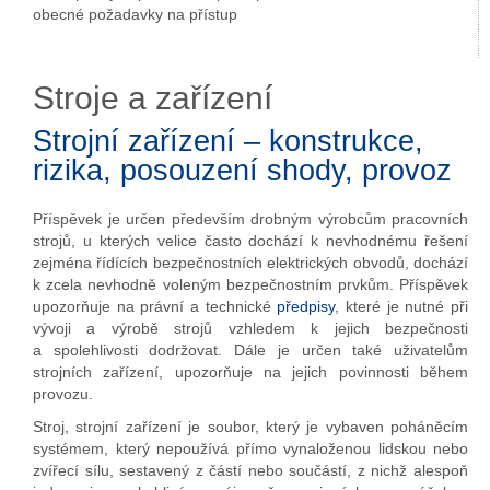
obecné požadavky na přístup
Stroje a zařízení
Strojní zařízení – konstrukce,
rizika, posouzení shody, provoz
Příspěvek je určen především drobným výrobcům pracovních
strojů, u kterých velice často dochází k nevhodnému řešení
zejména řídících bezpečnostních elektrických obvodů, dochází
k zcela nevhodně voleným bezpečnostním prvkům. Příspěvek
upozorňuje na právní a technické
předpisy
, které je nutné při
vývoji a výrobě strojů vzhledem k jejich bezpečnosti
a spolehlivosti dodržovat. Dále je určen také uživatelům
strojních zařízení, upozorňuje na jejich povinnosti během
provozu.
Stroj, strojní zařízení je soubor, který je vybaven poháněcím
systémem, který nepoužívá přímo vynaloženou lidskou nebo
zvířecí sílu, sestavený z částí nebo součástí, z nichž alespoň