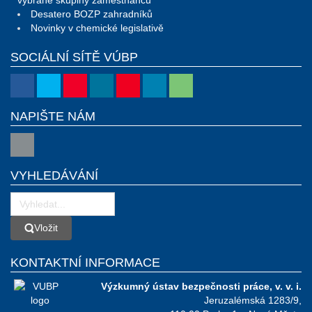
Desatero BOZP zahradníků
Novinky v chemické legislativě
SOCIÁLNÍ SÍTĚ VÚBP
NAPIŠTE NÁM
VYHLEDÁVÁNÍ
Vložit
Vložit
KONTAKTNÍ INFORMACE
Výzkumný ústav bezpečnosti práce, v. v. i.
Jeruzalémská 1283/9,