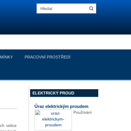
MÍNKY
PRACOVNÍ PROSTŘEDÍ
ELEKTRICKÝ PROUD
Úraz elektrickým proudem
Používání
ch velice