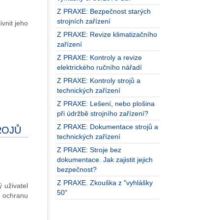
Z PRAXE: Bezpečnost starých
strojních zařízení
vnit jeho
Z PRAXE: Revize klimatizačního
zařízení
Z PRAXE: Kontroly a revize
elektrického ručního nářadí
Z PRAXE: Kontroly strojů a
technických zařízení
Z PRAXE: Lešení, nebo plošina
při údržbě strojního zařízení?
Z PRAXE: Dokumentace strojů a
ROJŮ
technických zařízení
Z PRAXE: Stroje bez
dokumentace. Jak zajistit jejich
bezpečnost?
Z PRAXE. Zkouška z "vyhlášky
 uživatel
50"
u ochranu
,