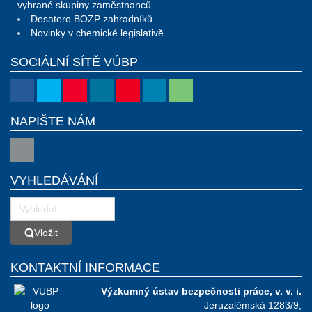
vybrané skupiny zaměstnanců
Desatero BOZP zahradníků
Novinky v chemické legislativě
SOCIÁLNÍ SÍTĚ VÚBP
NAPIŠTE NÁM
VYHLEDÁVÁNÍ
Vložit
Vložit
KONTAKTNÍ INFORMACE
Výzkumný ústav bezpečnosti práce, v. v. i.
Jeruzalémská 1283/9,