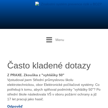
Menu
Často kladené dotazy
Z PRAXE. Zkouška z "vyhlášky 50"
Vystudoval jsem Střední průmyslovou školu
elektrotechnickou, obor Elektronické počítačové systémy. Co
potřebuji k tomu, abych splňoval podmínky "vyhlášky 50"? Po
střední škole následovala VŠ v oboru požární ochrany a již
17 let pracuji jako hasič.
Odpověď