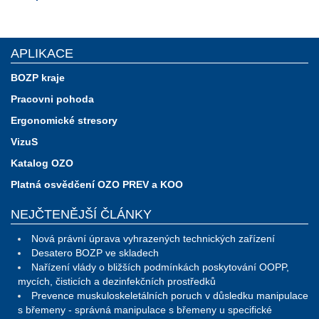
APLIKACE
BOZP kraje
Pracovni pohoda
Ergonomické stresory
VizuS
Katalog OZO
Platná osvědčení OZO PREV a KOO
NEJČTENĚJŠÍ ČLÁNKY
Nová právní úprava vyhrazených technických zařízení
Desatero BOZP ve skladech
Nařízení vlády o bližších podmínkách poskytování OOPP,
mycích, čisticích a dezinfekčních prostředků
Prevence muskuloskeletálních poruch v důsledku manipulace
s břemeny - správná manipulace s břemeny u specifické