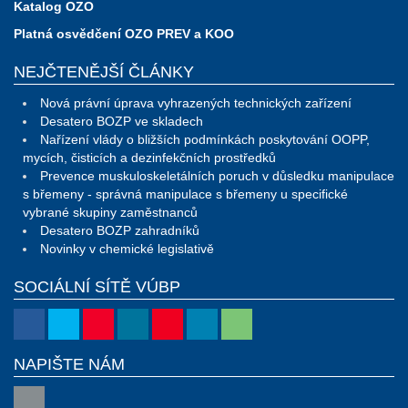
Katalog OZO
Platná osvědčení OZO PREV a KOO
NEJČTENĚJŠÍ ČLÁNKY
Nová právní úprava vyhrazených technických zařízení
Desatero BOZP ve skladech
Nařízení vlády o bližších podmínkách poskytování OOPP,
mycích, čisticích a dezinfekčních prostředků
Prevence muskuloskeletálních poruch v důsledku manipulace
s břemeny - správná manipulace s břemeny u specifické
vybrané skupiny zaměstnanců
Desatero BOZP zahradníků
Novinky v chemické legislativě
SOCIÁLNÍ SÍTĚ VÚBP
NAPIŠTE NÁM