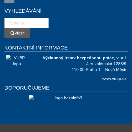
VYHLEDÁVÁNÍ
Vložit
Vložit
KONTAKTNÍ INFORMACE
Výzkumný ústav bezpečnosti práce, v. v. i.
Jeruzalémská 1283/9,
110 00 Praha 1 – Nové Město
www.vubp.cz
DOPORUČUJEME