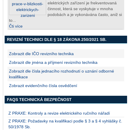
elektrických zařízení je frekventovaná
činnost, která se vyskytuje v mnoha
podobách a je vykonávána často, aniž si
to...
Čti více
REVIZNÍ TECHNICI DLE § 18 ZÁKONA 250/2021 SB.
Zobrazit dle IČO revizního technika
Zobrazit dle jména a příjmení revizního technika
Zobrazit dle čísla jednacího rozhodnutí o uznání odborné
kvalifikace
Zobrazit evidenčního čísla osvědčení
FAQS TECHNICKÁ BEZPEČNOST
Z PRAXE: Kontroly a revize elektrického ručního nářadí
Z PRAXE: Požadavky na kvalifikaci podle § 3 a § 4 vyhlášky č.
50/1978 Sb.