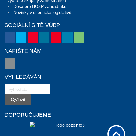
vybrané skupiny zaměstnanců
Desatero BOZP zahradníků
Novinky v chemické legislativě
SOCIÁLNÍ SÍTĚ VÚBP
NAPIŠTE NÁM
VYHLEDÁVÁNÍ
Vložit
Vložit
DOPORUČUJEME