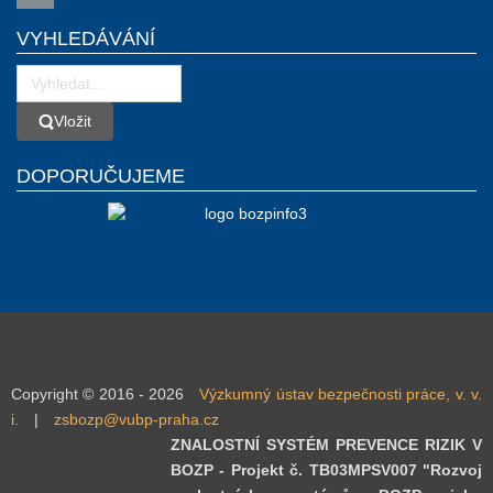
VYHLEDÁVÁNÍ
Vložit
Vložit
DOPORUČUJEME
Copyright © 2016 - 2026
Výzkumný ústav bezpečnosti práce, v. v.
i.
|
zsbozp@vubp-praha.cz
ZNALOSTNÍ SYSTÉM PREVENCE RIZIK V
BOZP - Projekt č. TB03MPSV007 "Rozvoj