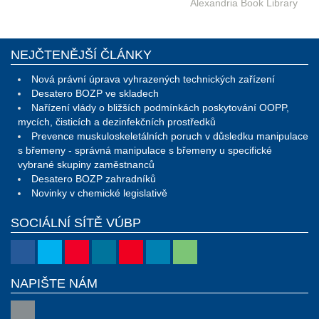
Alexandria Book Library
NEJČTENĚJŠÍ ČLÁNKY
Nová právní úprava vyhrazených technických zařízení
Desatero BOZP ve skladech
Nařízení vlády o bližších podmínkách poskytování OOPP,
mycích, čisticích a dezinfekčních prostředků
Prevence muskuloskeletálních poruch v důsledku manipulace
s břemeny - správná manipulace s břemeny u specifické
vybrané skupiny zaměstnanců
Desatero BOZP zahradníků
Novinky v chemické legislativě
SOCIÁLNÍ SÍTĚ VÚBP
NAPIŠTE NÁM