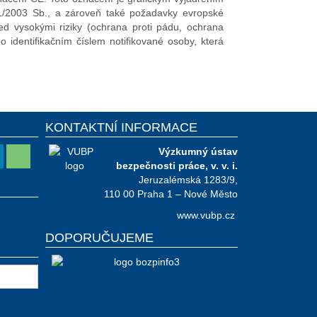
1/2003 Sb., a zároveň také požadavky evropské
d vysokými riziky (ochrana proti pádu, ochrana
 identifikačním číslem notifikované osoby, která
KONTAKTNÍ INFORMACE
Výzkumný ústav
bezpečnosti práce, v. v. i.
Jeruzalémská 1283/9,
110 00 Praha 1 – Nové Město
www.vubp.cz
DOPORUČUJEME